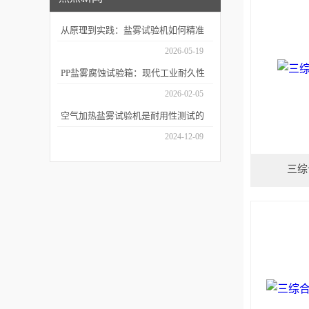
从原理到实践：盐雾试验机如何精准
模拟海洋腐蚀环境？
2026-05-19
PP盐雾腐蚀试验箱：现代工业耐久性
评价的关键技术装备
2026-02-05
空气加热盐雾试验机是耐用性测试的
重要工具
2024-12-09
三综