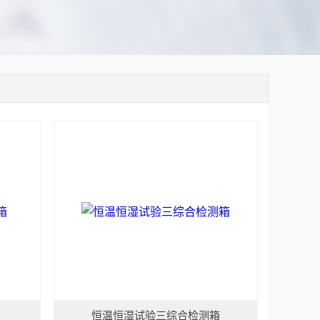
恒温恒湿试验三综合检测箱