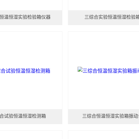
恒温恒湿实验检验箱仪器
三综合实验恒温恒湿检验
合试验恒温恒湿检测箱
三综合恒温恒湿实验箱振动