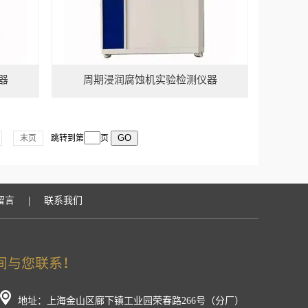
器
周期浸润腐蚀机实验检测仪器
末页
跳转到第
页
|
留言
联系我们
地址：上海金山区廊下镇工业园荣春路266号（分厂）