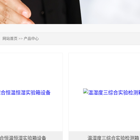
：
网站首页
>>
产品中心
合恒温恒湿实验箱设备
温湿度三综合实验检测箱