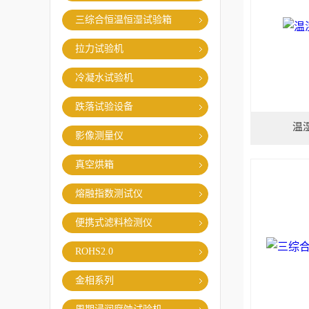
三综合恒温恒湿试验箱
拉力试验机
冷凝水试验机
跌落试验设备
温
影像测量仪
真空烘箱
熔融指数测试仪
便携式滤料检测仪
ROHS2.0
金相系列