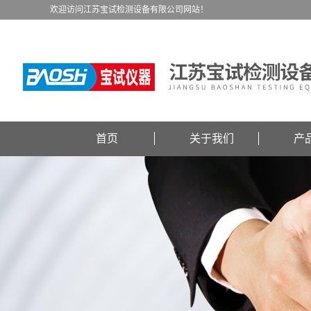
欢迎访问江苏宝试检测设备有限公司网站！
首页
关于我们
产