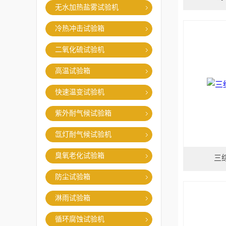
无水加热盐雾试验机
冷热冲击试验箱
二氧化硫试验机
高温试验箱
快速温变试验机
紫外耐气候试验箱
氙灯耐气候试验机
臭氧老化试验箱
三
防尘试验箱
淋雨试验箱
循环腐蚀试验机