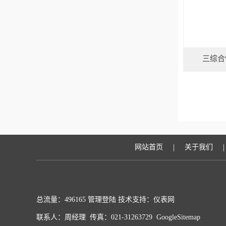
三综合
|
|
网站首页
关于我们
总流量：496165
管理登陆
技术支持：
仪表网
联系人：周经理 传真：021-31263729
GoogleSitemap