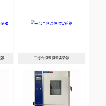
仪器
三综合恒温恒湿实验箱